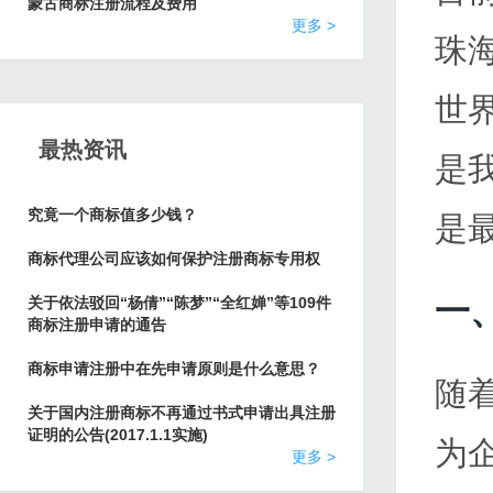
蒙古商标注册流程及费用
更多 >
珠
世
最热资讯
是
究竟一个商标值多少钱？
是
商标代理公司应该如何保护注册商标专用权
一
关于依法驳回“杨倩”“陈梦”“全红婵”等109件
商标注册申请的通告
商标申请注册中在先申请原则是什么意思？
随
关于国内注册商标不再通过书式申请出具注册
证明的公告(2017.1.1实施)
为
更多 >