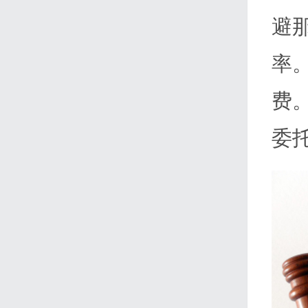
避
率
费
委