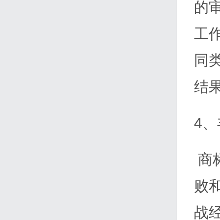
的
工
同
结
4
商
败
战