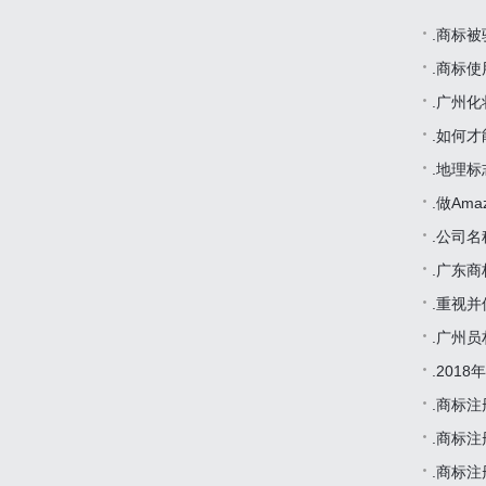
.商标
.广州
.如何
.地理
.做Am
.广东
.广州
.201
.商标
.商标
.商标