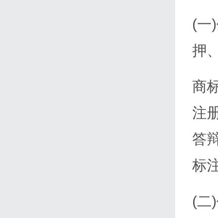
(
押
商
注
答
标
(