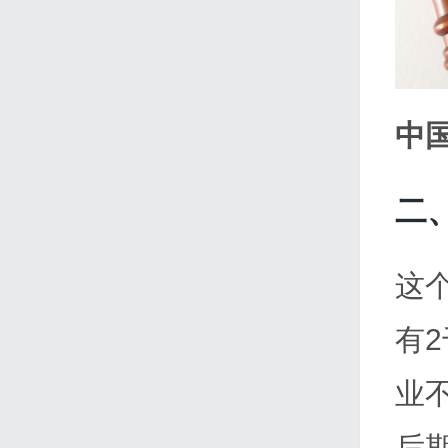
中
二
这
有
业
后