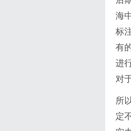
海
标
有
进
对
所
定