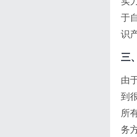
实
于
识
三
由
到
所
务