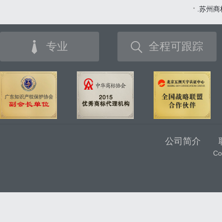
.苏州
专业
全程可跟踪
公司简介
C