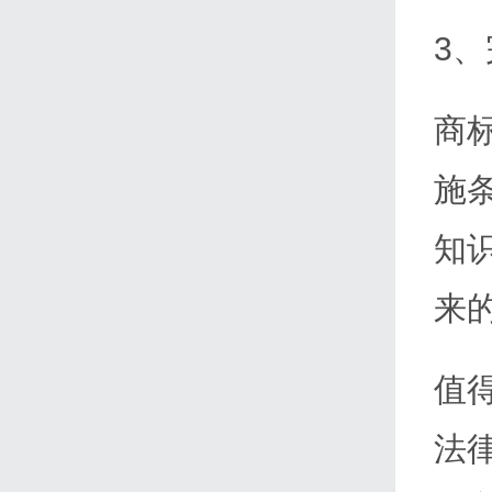
3
商
施
知
来
值
法