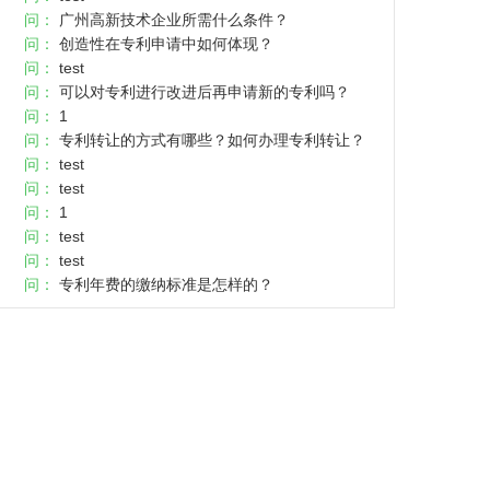
问：
广州高新技术企业所需什么条件？
问：
创造性在专利申请中如何体现？
问：
test
问：
可以对专利进行改进后再申请新的专利吗？
问：
1
问：
专利转让的方式有哪些？如何办理专利转让？
问：
test
问：
test
问：
1
问：
test
问：
test
问：
专利年费的缴纳标准是怎样的？