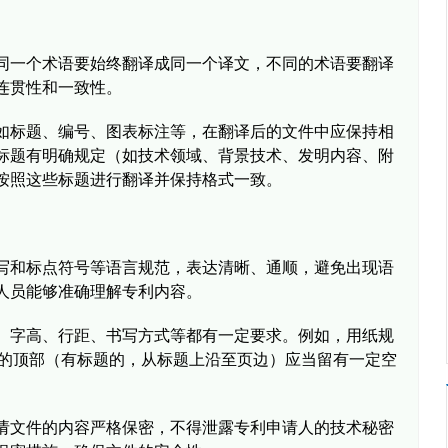
同一个术语要始终翻译成同一个译文，不同的术语要翻译
连贯性和一致性。
如标题、编号、图表标注等，在翻译后的文件中应保持相
标题有明确规定（如技术领域、背景技术、发明内容、附
按照这些标题进行翻译并保持格式一致。
写和标点符号等语言规范，表达清晰、通顺，避免出现语
人员能够准确理解专利内容。
、字高、行距、书写方式等都有一定要求。例如，用纸规
）；译文的顶部（有标题的，从标题上沿至页边）应当留有一定空
。
请文件的内容严格保密，不得泄露专利申请人的技术秘密