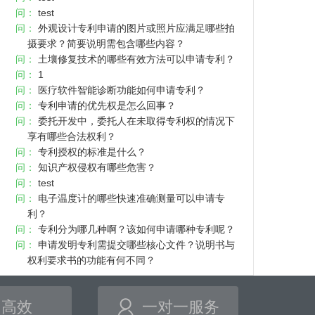
问：
test
问：
外观设计专利申请的图片或照片应满足哪些拍
摄要求？简要说明需包含哪些内容？
问：
土壤修复技术的哪些有效方法可以申请专利？
问：
1
问：
医疗软件智能诊断功能如何申请专利？
问：
专利申请的优先权是怎么回事？
问：
委托开发中，委托人在未取得专利权的情况下
享有哪些合法权利？
问：
专利授权的标准是什么？
问：
知识产权侵权有哪些危害？
问：
test
问：
电子温度计的哪些快速准确测量可以申请专
利？
问：
专利分为哪几种啊？该如何申请哪种专利呢？
问：
申请发明专利需提交哪些核心文件？说明书与
权利要求书的功能有何不同？
高效
一对一服务