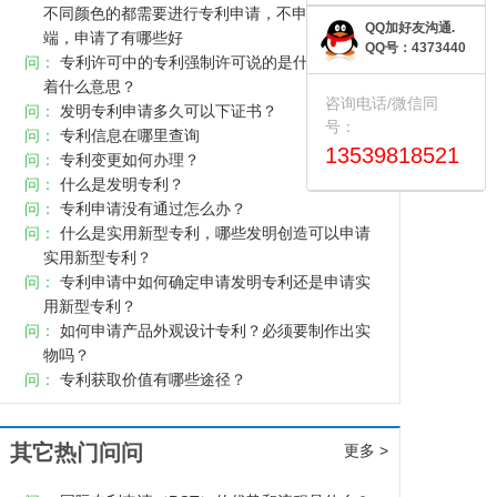
不同颜色的都需要进行专利申请，不申请有无弊
QQ加好友沟通.
端，申请了有哪些好
QQ号：4373440
问：
专利许可中的专利强制许可说的是什么？代表
着什么意思？
咨询电话/微信同
问：
发明专利申请多久可以下证书？
号：
问：
专利信息在哪里查询
13539818521
问：
专利变更如何办理？
问：
什么是发明专利？
问：
专利申请没有通过怎么办？
问：
什么是实用新型专利，哪些发明创造可以申请
实用新型专利？
问：
专利申请中如何确定申请发明专利还是申请实
用新型专利？
问：
如何申请产品外观设计专利？必须要制作出实
物吗？
问：
专利获取价值有哪些途径？
其它热门问问
更多 >