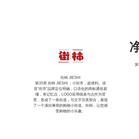
第
街柿 JIESHI
第35类 街柿 JIESHI ：小街市，超便利。谐
音“街市”品牌定位明确，口语化的商标通俗易
懂，有记忆点，LOGO采用线条与点作为背
景，形成了一条街道，与文字完美契合，展现
了一个满目琳琅的购物小街道。街柿，让您感
受购物的小乐趣。