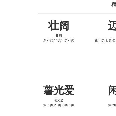
壮阔
壮阔
第21类 16类18类21类
第30类 面食 包
薯光爱
薯光爱
第35类 29类30类35类
第29