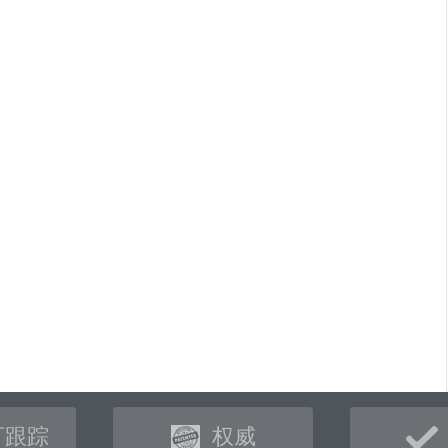
可跟踪
权威