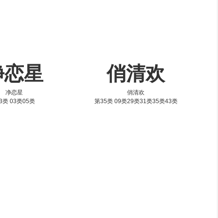
净恋星
俏清欢
净恋星
俏清欢
3类 03类05类
第35类 09类29类31类35类43类