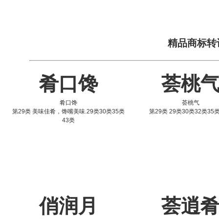
精品商标转
肴口馋
荟桃
肴口馋
荟桃气
第29类 美味佳肴，馋嘴美味.29类30类35类
第29类 29类30类32类35
43类
俏润月
荟逍