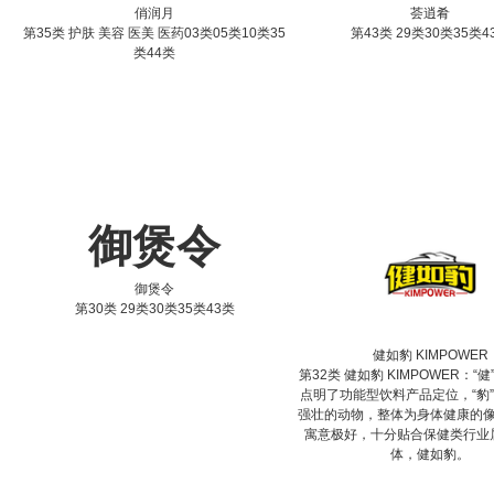
俏润月
荟逍肴
第35类 护肤 美容 医美 医药03类05类10类35
第43类 29类30类35类4
类44类
御煲令
御煲令
第30类 29类30类35类43类
健如豹 KIMPOWER
第32类 健如豹 KIMPOWER：“
点明了功能型饮料产品定位，“豹
强壮的动物，整体为身体健康的
寓意极好，十分贴合保健类行业
体，健如豹。