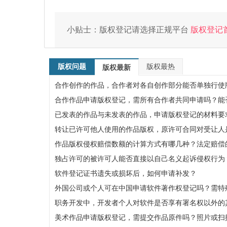
小贴士：版权登记请选择正规平台
版权登记
版权问题
版权最热
版权最新
合作创作的作品，合作者对各自创作部分能否单独行使
合作作品申请版权登记，需所有合作者共同申请吗？能
已发表的作品与未发表的作品，申请版权登记的材料要
转让已许可他人使用的作品版权，原许可合同对受让人
作品版权侵权赔偿数额的计算方式有哪几种？法定赔偿的
独占许可的被许可人能否直接以自己名义起诉侵权行为
软件登记证书遗失或损坏后，如何申请补发？
外国公司或个人可在中国申请软件著作权登记吗？需特
职务开发中，开发者个人对软件是否享有署名权以外的
美术作品申请版权登记，需提交作品原件吗？照片或扫