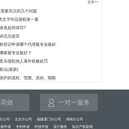
更多>>
你需要关注的几个问题
讯类文字作品侵权第一案
请表如何填写?
诉北京故宫
权登记申请哪个代理最专业最好
哪家最专业最好？
音乐侵犯他人著作权被处罚
法(最新)
保护的流程、范围、原则、期限
高效
一对一服务
分公司
北京分公司
福建厦门分公司
湖南分公司
版权申请
专利申请
科技申报
设计服务
知识产权新闻