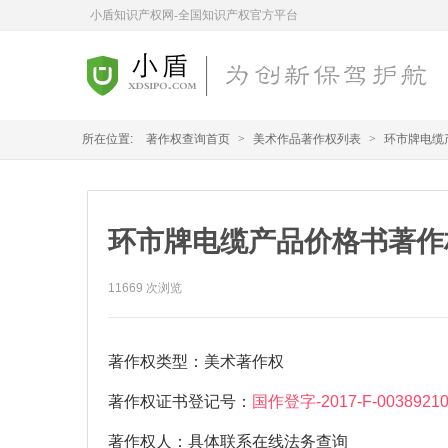
小盾知识产权网-全国知识产权官方平台
所在位置:
著作权查询首页
>
美术作品著作权列表
>
环市牌电缆
环市牌电缆产品价格书著作
11669
次浏览
著作权类型：
美术著作权
著作权证书登记号：
国作登字-2017-F-0038921
著作权人：
具体联系在线法务查询