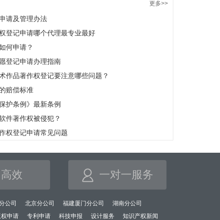
更多>>
申请及管理办法
权登记申请哪个代理最专业最好
如何申请？
愿登记申请办理指南
术作品著作权登记要注意哪些问题？
的赔偿标准
保护条例》最新条例
软件著作权被侵犯？
作权登记申请常见问题
高效
一对一服务
分公司
北京分公司
福建厦门分公司
湖南分公司
版权申请
专利申请
科技申报
设计服务
知识产权新闻