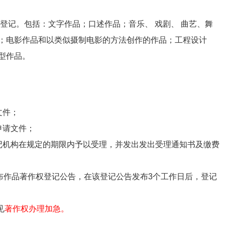
登记。包括：文字作品；口述作品；音乐、 戏剧、 曲艺、舞
；电影作品和以类似摄制电影的方法创作的作品；工程设计
型作品。
文件；
申请文件；
记机构在规定的期限内予以受理，并发出发出受理通知书及缴费
布作品著作权登记公告，在该登记公告发布3个工作日后，登记
见
著作权办理加急。