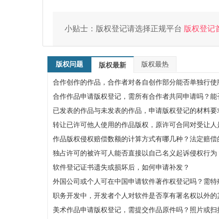
小贴士：版权登记请选择正规平台
版权登记
版权问题
版权最热
版权最新
合作创作的作品，合作者对各自创作部分能否单独行使
合作作品申请版权登记，需所有合作者共同申请吗？能
已发表的作品与未发表的作品，申请版权登记的材料要
转让已许可他人使用的作品版权，原许可合同对受让人
作品版权侵权赔偿数额的计算方式有哪几种？法定赔偿的
独占许可的被许可人能否直接以自己名义起诉侵权行为
软件登记证书遗失或损坏后，如何申请补发？
外国公司或个人可在中国申请软件著作权登记吗？需特
职务开发中，开发者个人对软件是否享有署名权以外的
美术作品申请版权登记，需提交作品原件吗？照片或扫