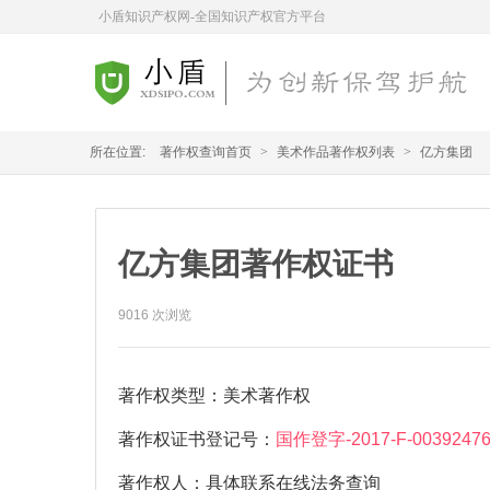
小盾知识产权网-全国知识产权官方平台
所在位置:
著作权查询首页
>
美术作品著作权列表
>
亿方集团
亿方集团著作权证书
9016
次浏览
著作权类型：
美术著作权
著作权证书登记号：
国作登字-2017-F-0039247
著作权人：
具体联系在线法务查询