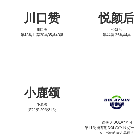
川口赞
悦颜
川口赞
悦颜后
第43类 川菜30类35类43类
第44类 35类44类
小鹿颂
小鹿颂
第21类 20类21类
德莱明 DOLAYMIN
第11类 德莱明DOLAYMIN:
来，“德”暗喻产品原产