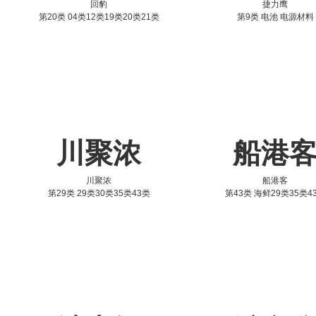
回豹
捷力鹰
第20类 04类12类19类20类21类
第9类 电池 电源材料
川聚浓
船港
川聚浓
船港客
第29类 29类30类35类43类
第43类 海鲜29类35类4