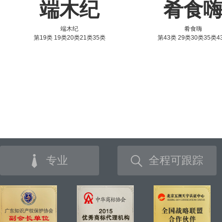
端木纪
肴食
端木纪
肴食嗨
第19类 19类20类21类35类
第43类 29类30类35类4
专业
全程可跟踪