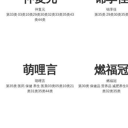
仲复元
锦享佳
第33类 03类10类29类30类32类33类35类43
第35类 29类30类35
类44类
萌哩言
燃福
萌哩言
燃福冠
第35类 医药 保健 养生 医美03类05类10类21
第30类 保健品 营养品 减肥养生0
类31类35类44类
类32类35类