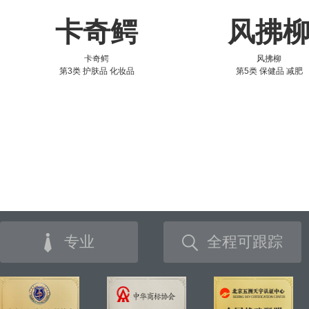
卡奇鳄
风拂
卡奇鳄
风拂柳
第3类 护肤品 化妆品
第5类 保健品 减肥
专业
全程可跟踪