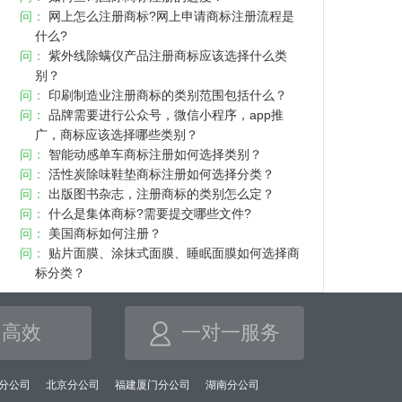
问：
网上怎么注册商标?网上申请商标注册流程是
什么?
问：
紫外线除螨仪产品注册商标应该选择什么类
别？
问：
印刷制造业注册商标的类别范围包括什么？
问：
品牌需要进行公众号，微信小程序，app推
广，商标应该选择哪些类别？
问：
智能动感单车商标注册如何选择类别？
问：
活性炭除味鞋垫商标注册如何选择分类？
问：
出版图书杂志，注册商标的类别怎么定？
问：
什么是集体商标?需要提交哪些文件?
问：
美国商标如何注册？
问：
贴片面膜、涂抹式面膜、睡眠面膜如何选择商
标分类？
高效
一对一服务
分公司
北京分公司
福建厦门分公司
湖南分公司