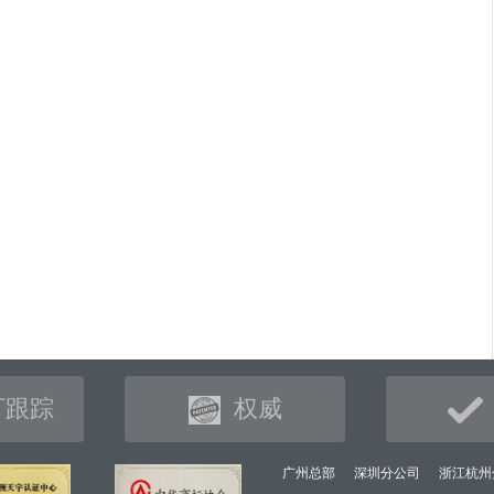
可跟踪
权威
广州总部
深圳分公司
浙江杭州