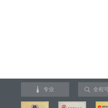
专业
全程