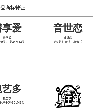
精品商标转让
膳享爱
音世恋
膳享爱
音世恋
29类30类35类43类
第9类 好音质，享音乐
包艺多
包艺多
 包子30类35类43类