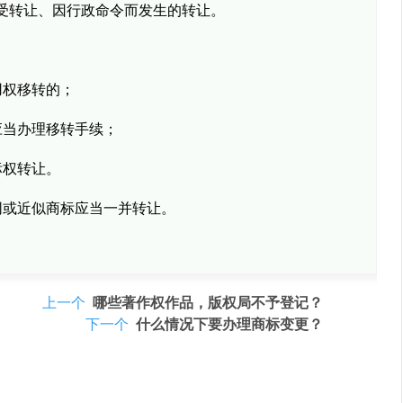
受转让、因行政命令而发生的转让。
用权移转的；
应当办理移转手续；
标权转让。
同或近似商标应当一并转让。
上一个
哪些著作权作品，版权局不予登记？
下一个
什么情况下要办理商标变更？