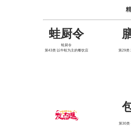
蛙厨令
蛙厨令
第43类 以牛蛙为主的餐饮店
第29类 
第30类