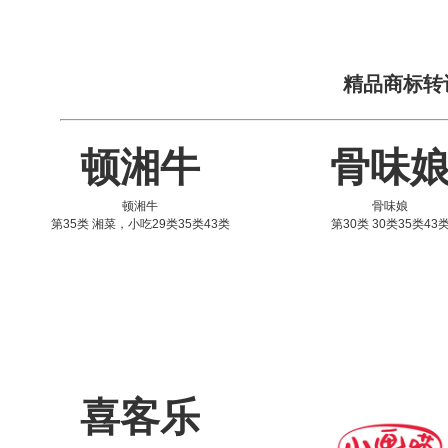
精品商标转
顿湘牛
骨味
顿湘牛
骨味娘
第35类 湘菜，小吃29类35类43类
第30类 30类35类43
喜客乐