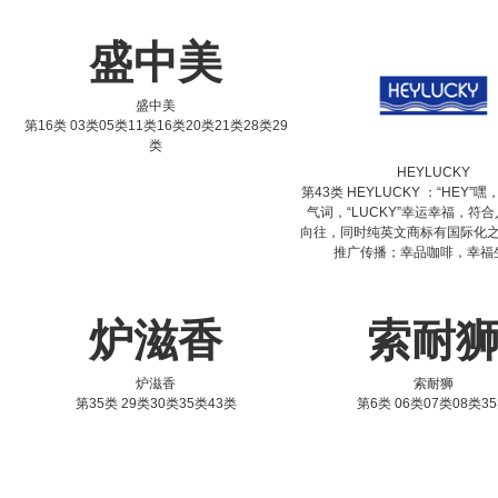
盛中美
盛中美
第16类 03类05类11类16类20类21类28类29
类
HEYLUCKY
第43类 HEYLUCKY ：“HEY”
气词，“LUCKY”幸运幸福，符
向往，同时纯英文商标有国际化
推广传播；幸品咖啡，幸福
炉滋香
索耐
炉滋香
索耐狮
第35类 29类30类35类43类
第6类 06类07类08类3