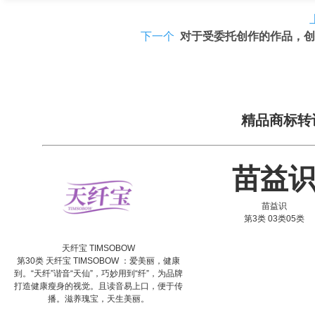
下一个
对于受委托创作的作品，创
精品商标转
苗益
苗益识
第3类 03类05类
天纤宝 TIMSOBOW
第30类 天纤宝 TIMSOBOW ：爱美丽，健康
到。“天纤”谐音“天仙”，巧妙用到“纤”，为品牌
打造健康瘦身的视觉。且读音易上口，便于传
播。滋养瑰宝，天生美丽。