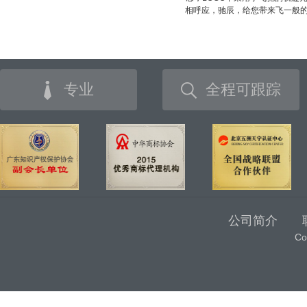
相呼应，驰辰，给您带来飞一般
专业
全程可跟踪
公司简介
C