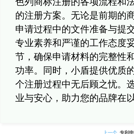
色列商标注册的各项流程和
的注册方案。无论是前期的
申请过程中的文件准备与提
专业素养和严谨的工作态度
节，确保申请材料的完整性
功率。同时，小盾提供优质
个注册过程中无后顾之忧。
业与安心，助力您的品牌在
上一个
专利申