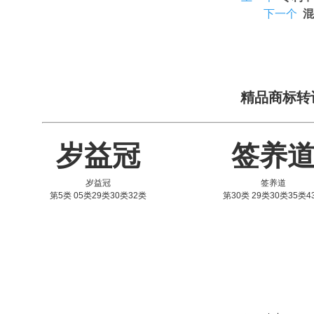
下一个
混
精品商标转
岁益冠
签养
岁益冠
签养道
第5类 05类29类30类32类
第30类 29类30类35类4