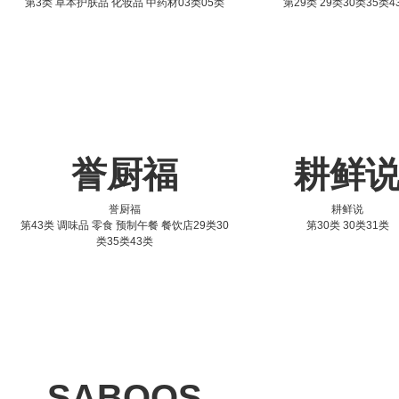
第3类 草本护肤品 化妆品 中药材03类05类
第29类 29类30类35类4
誉厨福
耕鲜
誉厨福
耕鲜说
第43类 调味品 零食 预制午餐 餐饮店29类30
第30类 30类31类
类35类43类
SABOOS