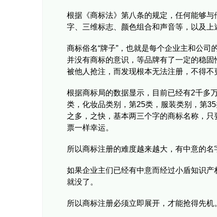
根据《商标法》第八条的规定，任何能够与
字、三维标志、颜色组合和声音等，以及上
商标俗名“牌子”，也就是每个企业主和公
并没有商标的意识，等品牌有了一定的稳固
被他人抢注，而发现根本无法注册，不得不
根据商标局的数据显示，目前已经有2千多
类，化妆品类别，第25类，服装类别，第3
之多，之快，基本两三个字的商标名称，只
票一样幸运。
所以商标注册的难度越来越大，有中意的名
如果企业主们已经有中意而经过小盾知识产
就没了。
所以商标注册必须立即展开，才能抢得先机