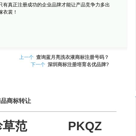
只有真正注册成功的企业品牌才能让产品竞争力多出
嫁衣裳！
上一个
查询蓝月亮洗衣液商标注册号码？
下一个
深圳商标注册培育名优品牌?
精品商标转让
珍草范
PKQZ