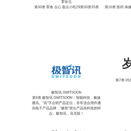
零珍元
第30类 零食 点心 面点小吃29类30类35类
第10类 医药 保健
第7类 05
极智讯 GWITSOON
第9类 极智讯 GWITSOON：智能科技，极速
通讯。“讯”字点明产品定位，非常适合用作通
讯电子产品品牌，“极智”突出产品高科技的特
点。极智讯，讯无阻！