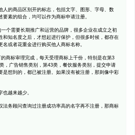
他人的商品区别开的标志，包括文字、图形、字母、数
述要素的组合，均可以作为商标申请注册。
司的一个需要长期推广和运营的品牌，很多企业在成立之初
性和知名度之后，才想起进行保护，但很多时候，都存在
更名或者花重金进行购买他人商标名称。
万的商标审理完成，每天受理商标上千份，特别是在第3
5类，广告销售类别，第43类，餐饮服务类别，提交申请
要是想到的，都已被注册。如果没有被注册，那则像中彩
字也越来越少。
权法务顾问查询过注册成功率高的名字再不注册，那商标
。