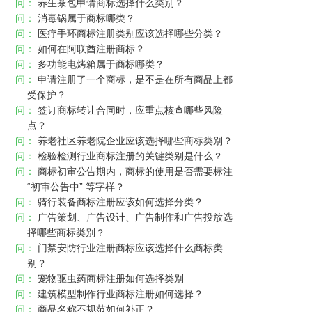
问：
养生茶包申请商标选择什么类别？
问：
消毒锅属于商标哪类？
问：
医疗手环商标注册类别应该选择哪些分类？
问：
如何在阿联酋注册商标？
问：
多功能电烤箱属于商标哪类？
问：
申请注册了一个商标，是不是在所有商品上都
受保护？
问：
签订商标转让合同时，应重点核查哪些风险
点？
问：
养老社区养老院企业应该选择哪些商标类别？
问：
检验检测行业商标注册的关键类别是什么？
问：
商标初审公告期内，商标的使用是否需要标注
“初审公告中” 等字样？
问：
骑行装备商标注册应该如何选择分类？
问：
广告策划、广告设计、广告制作和广告投放选
择哪些商标类别？
问：
门禁安防行业注册商标应该选择什么商标类
别？
问：
宠物驱虫药商标注册如何选择类别
问：
建筑模型制作行业商标注册如何选择？
问：
商品名称不规范如何补正？