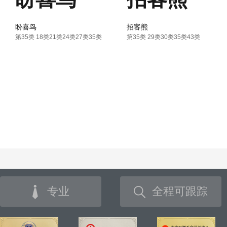
盼喜鸟
招客熊
第35类 18类21类24类27类35类
第35类 29类30类35类43类
专业
全程可跟踪