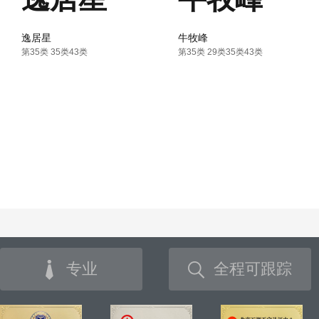
逸居星
牛牧峰
第35类 35类43类
第35类 29类35类43类
专业
全程可跟踪