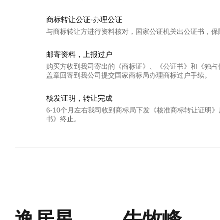
商标转让公证-办理公证
与商标转让方进行资料核对，国家公证机关出公证书，保
邮寄资料，上报过户
购买方收到我司寄出的《商标证》、《公证书》和《独占
盖章回寄到我公司提交国家商标局办理商标过户手续。
核发证明，转让完成
6-10个月左右我司收到商标局下发《核准商标转让证明
书》终止。
逸居星
牛牧峰