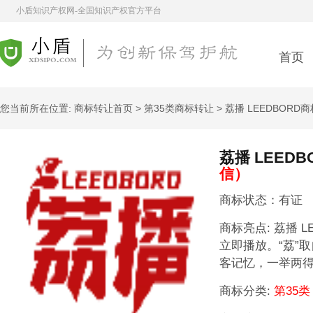
小盾知识产权网-全国知识产权官方平台
首页
您当前所在位置:
商标转让首页
>
第35类商标转让
> 荔播 LEEDBORD
荔播 LEEDB
信）
商标状态：有证
商标亮点:
荔播 
立即播放。“荔”
客记忆，一举两
商标分类:
第35类