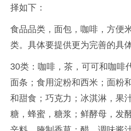
择如下：
食品品类，面包，咖啡，方便米
类。具体要提供更为完善的具
30类：咖啡，茶，可可和咖啡
面条；食用淀粉和西米；面粉和
和甜食；巧克力；冰淇淋，果
糖，蜂蜜，糖浆；鲜酵母，发
辛料，腌制香草；醋，调味酱