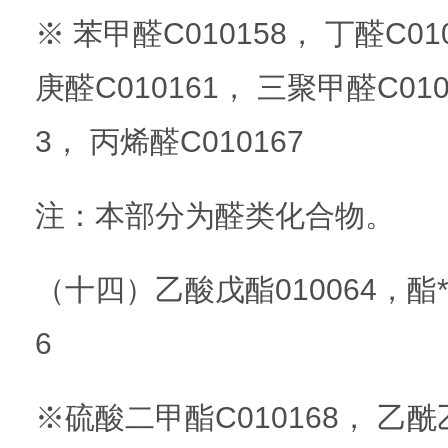
※ 苯甲醛C010158， 丁醛C01
庚醛C010161， 三聚甲醛C010
3， 丙烯醛C010167
注：本部分为醛类化合物。
（十四）乙酸戊酯010064，酯*0
6
※硫酸二甲酯C010168， 乙酰