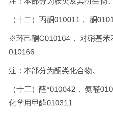
注：本部分为胺类及其衍生物
（十二）丙酮010011， 酮010
※环己酮C010164， 对硝基苯
010166
注：本部分为酮类化合物。
（十三）醛*010042， 氨醛010
化学用甲醛010311