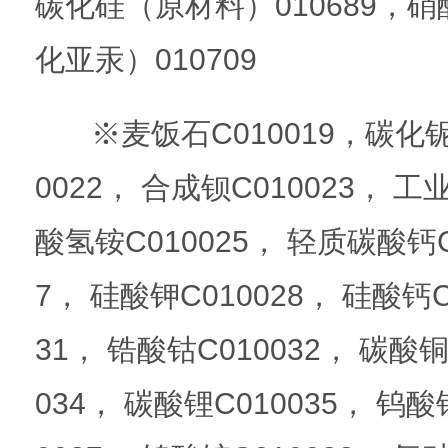
碳化硅（原材料）010689，硝
化亚汞）010709
※麦饭石C010019，碳化铌C0
0022， 合成钡C010023， 工
酸氢铵C010025， 轻质碳酸钙C0
7， 硅酸钾C010028， 硅酸钙C
31， 锆酸钴C010032， 碳酸铜
034， 碳酸锂C010035， 钨酸