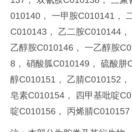
010140， 一甲胺C010141，
C010143， 乙二胺C010144
乙醇胺C010146， 一乙醇胺C01
8， 硝酸胍C010149， 硫酸肼
醇C010151， 乙腈C010152
皂素C010154， 四甲基吡啶C
啶C010156， 丙烯腈C01015