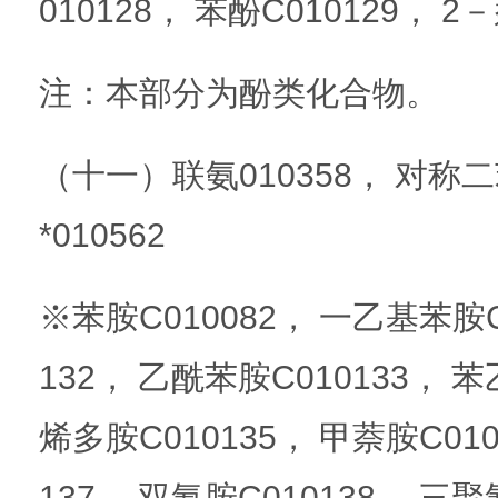
010128， 苯酚C010129， 2
注：本部分为酚类化合物。
（十一）联氨010358， 对称二
*010562
※苯胺C010082， 一乙基苯胺C
132， 乙酰苯胺C010133， 苯
烯多胺C010135， 甲萘胺C01
137， 双氰胺C010138， 三聚