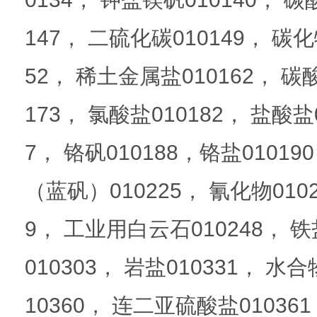
147， 二硫化碳010149， 碳化
52， 稀土金属盐010162， 碳酸
173， 氯酸盐010182， 盐酸盐
7， 铬矾010188，铬盐01019
（蓝矾）010225， 氰化物010
9， 工业用白云石010248， 铁
010303， 岩盐010331， 水
10360， 连二亚硫酸盐010361