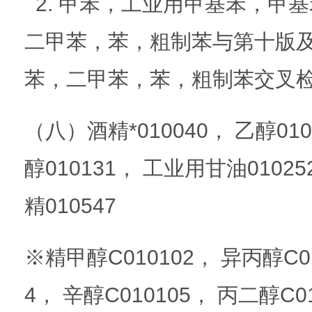
2. 甲苯，工业用甲基苯，甲
二甲苯，苯，粗制苯与第十版及
苯，二甲苯，苯，粗制苯交叉
（八）酒精*010040， 乙醇010
醇010131， 工业用甘油01025
精010547
※精甲醇C010102， 异丙醇C01
4， 辛醇C010105， 丙二醇C0