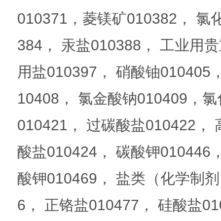
010371，菱镁矿010382， 氯
384， 汞盐010388， 工业用
用盐010397， 硝酸铀0104
10408， 氯金酸钠010409，
010421， 过碳酸盐010422，
酸盐010424， 碳酸钾010446
酸钾010469， 盐类（化学制剂）
6， 正铬盐010477， 硅酸盐01