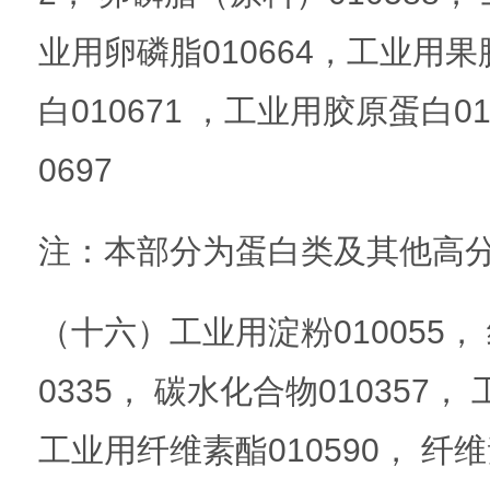
业用卵磷脂010664，工业用果
白010671 ，工业用胶原蛋白0
0697
注：本部分为蛋白类及其他高
（十六）工业用淀粉010055， 纤
0335， 碳水化合物010357，
工业用纤维素酯010590， 纤