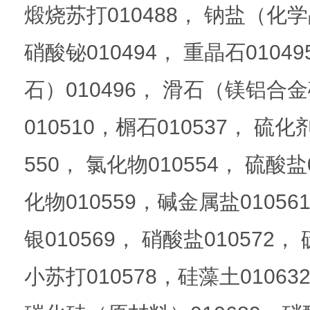
煅烧苏打010488， 钠盐（化学
硝酸铋010494， 重晶石010
石）010496， 滑石（镁铝合金
010510，榍石010537， 硫化
550， 氯化物010554， 硫酸
化物010559，碱金属盐010561
银010569， 硝酸盐010572，
小苏打010578，硅藻土01063