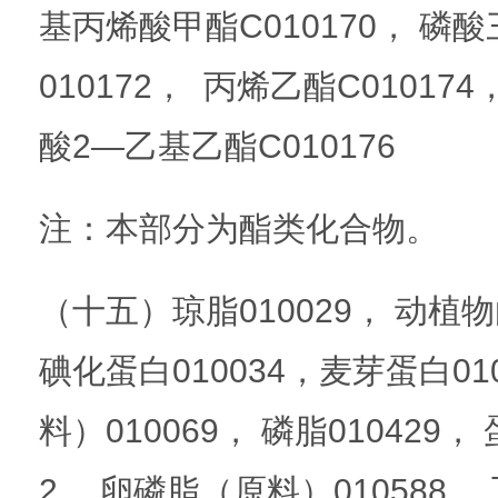
基丙烯酸甲酯C010170， 磷酸
010172， 丙烯乙酯C010174
酸2—乙基乙酯C010176
注：本部分为酯类化合物。
（十五）琼脂010029， 动植物
碘化蛋白010034，麦芽蛋白01
料）010069， 磷脂010429，
2， 卵磷脂（原料）010588，