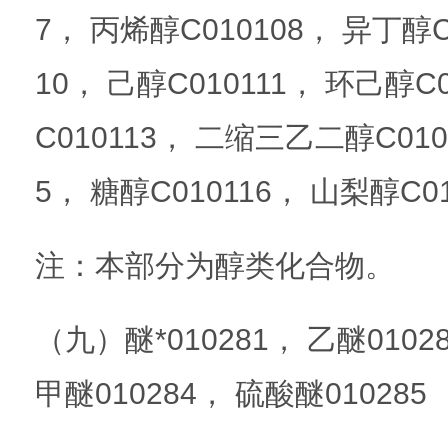
7， 丙烯醇C010108， 异丁醇C
10， 己醇C010111， 环己醇
C010113， 二缩三乙二醇C010
5， 糖醇C010116， 山梨醇C01
注：本部分为醇类化合物。
（九）醚*010281， 乙醚0102
甲醚010284， 硫酸醚010285