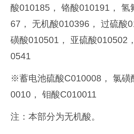
酸010185， 铬酸010191， 氢
67， 无机酸010396， 过硫酸0
磺酸010501， 亚硫酸010502
0541
※蓄电池硫酸C010008， 氯磺酸
0010， 钼酸C010011
注：本部分为无机酸。