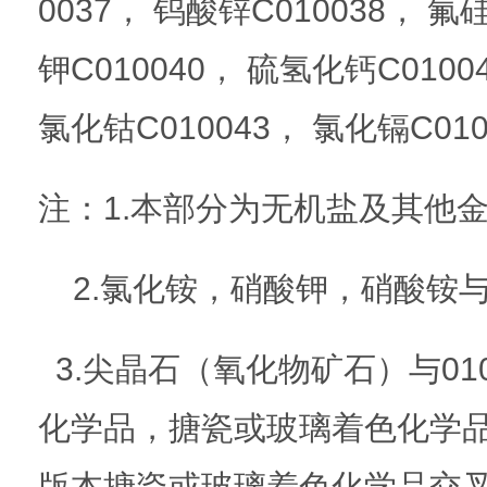
0037， 钨酸锌C010038， 氟
钾C010040， 硫氢化钙C0100
氯化钴C010043， 氯化镉C010
注：1.本部分为无机盐及其他
2.氯化铵，硝酸钾，硝酸铵与
3.尖晶石（氧化物矿石）与01
化学品，搪瓷或玻璃着色化学
版本搪瓷或玻璃着色化学品交