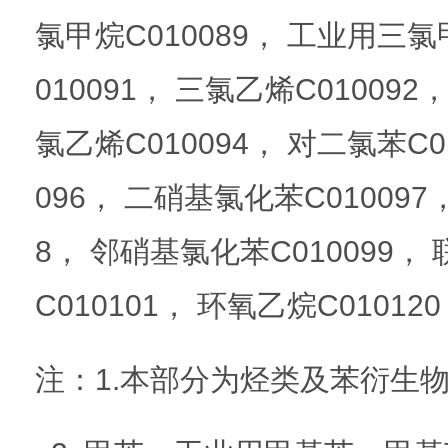
氯甲烷C010089， 工业用三氯
010091， 三氯乙烯C010092
氯乙烯C010094， 对二氯苯C0
096， 二硝基氯化苯C010097
8， 邻硝基氯化苯C010099， 
C010101， 环氧乙烷C01012
注：1.本部分为烃类及苯衍生