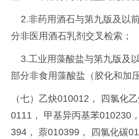
2.非药用酒石与第九版及以前
分非医用酒石乳剂交叉检索；
3.工业用藻酸盐与第九版及以
部分非食用藻酸盐（胶化和加
（七）乙炔010012， 四氯化乙炔
0111， 甲基异丙基苯010230，
394， 萘010399， 四氯化碳0