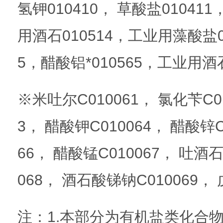
氢钾010410， 草酸盐010411
用酒石010514，工业用藻酸盐01
5，醋酸铝*010565，工业用酒
※米吐尔C010061， 氯化苄C01
3， 醋酸钾C010064， 醋酸锌C
66， 醋酸锰C010067， 吐
068， 酒石酸锑钠C010069，
注：1.本部分为有机盐类化合