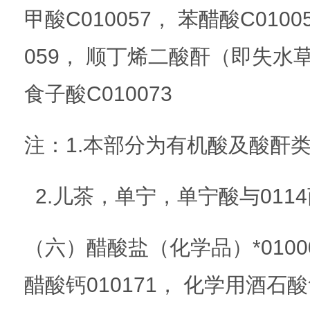
甲酸C010057， 苯醋酸C010
059， 顺丁烯二酸酐（即失水草
食子酸C010073
注：1.本部分为有机酸及酸酐
2.儿茶，单宁，单宁酸与011
（六）醋酸盐（化学品）*01000
醋酸钙010171， 化学用酒石酸