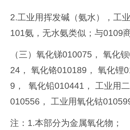
2.工业用挥发碱（氨水），工
101氨，无水氨类似；与010
（三）氧化锑010075， 氧化钡0
24， 氧化铬010189， 氧化锂0
9， 氧化铅010441， 工业用二
010556， 工业用氧化钴01059
注：1.本部分为金属氧化物；