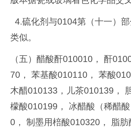
4.硫化剂与0104第（十一）部
类似。
（五）醋酸酐010010， 酐010
70， 苯基酸010110， 苯酸01
木醋010133，儿茶010139， 
檬酸010199， 冰醋酸（稀醋酸）
0， 制墨用棓酸010320， 脂肪酸