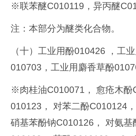
※联苯醚C010119，异丙醚C01
注：本部分为醚类化合物。
（十）工业用酚010426 ，
010703，工业用麝香草酚0107
※肉桂油C010071， 愈疮木酚
010123， 对苯二酚C010124
硝基苯酚钠C010126， 对氨基