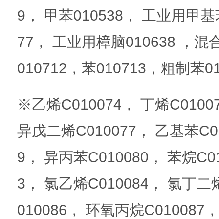
9， 甲苯010538， 工业用甲基苯
77， 工业用樟脑010638 ，混
010712，苯010713，粗制苯01
※乙烯C010074， 丁烯C0100
异戊二烯C010077， 乙基苯C01
9， 异丙苯C010080， 苯烷C01
3， 氯乙烯C010084， 氯丁二
010086， 环氧丙烷C010087