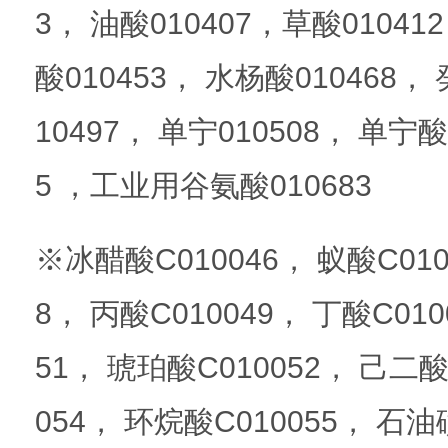
3， 油酸010407，草酸01041
酸010453， 水杨酸010468，
10497， 单宁010508， 单宁酸
5 ，工业用谷氨酸010683
※冰醋酸C010046， 蚁酸C010
8， 丙酸C010049， 丁酸C01
51， 琥珀酸C010052， 己二酸
054， 环烷酸C010055， 石油