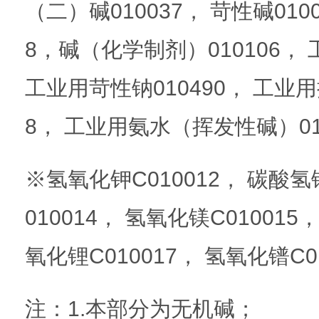
（二）碱010037， 苛性碱0100
8，碱（化学制剂）010106， 
工业用苛性钠010490， 工业
8， 工业用氨水（挥发性碱）01
※氢氧化钾C010012， 碳酸氢
010014， 氢氧化镁C010015
氧化锂C010017， 氢氧化镨C0
注：1.本部分为无机碱；