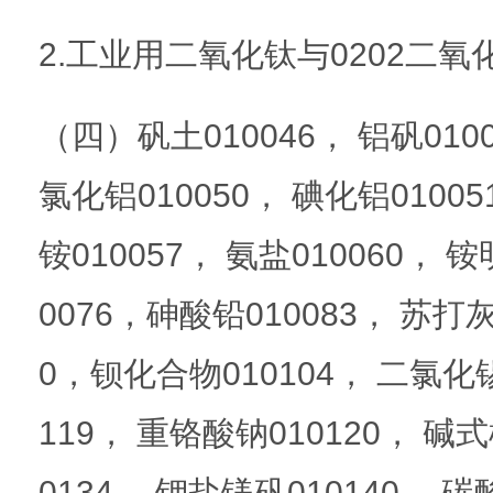
2.工业用二氧化钛与0202二
（四）矾土010046， 铝矾0100
氯化铝010050， 碘化铝01005
铵010057， 氨盐010060， 
0076，砷酸铅010083， 苏打灰
0，钡化合物010104， 二氯化锡
119， 重铬酸钠010120， 碱式
0134， 钾盐镁矾010140， 碳