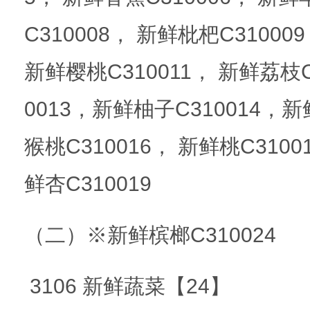
C310008， 新鲜枇杷C31000
新鲜樱桃C310011， 新鲜荔枝C
0013，新鲜柚子C310014，
猴桃C310016， 新鲜桃C310
鲜杏C310019
（二）※新鲜槟榔C310024
3106 新鲜蔬菜【24】