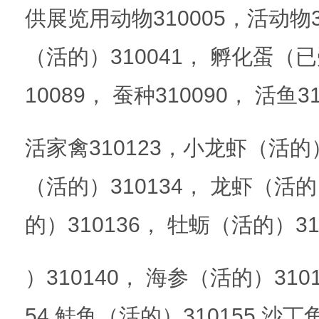
供展览用动物310005，活动物3
（活的）310041， 孵化蛋（已
10089， 蚕种310090， 活鱼3
活家禽310123，小龙虾（活的）
（活的）310134， 龙虾（活的
的）310136， 牡蛎（活的）3
）310140， 海参（活的）310
54,鲑鱼（活的）310155,沙丁