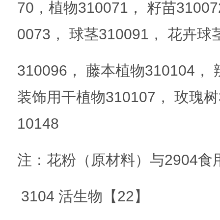
70，植物310071， 籽苗310
0073， 球茎310091， 花卉球
310096， 藤本植物310104，
装饰用干植物310107， 玫瑰树
10148
注：花粉（原材料）与2904食
3104 活生物【22】