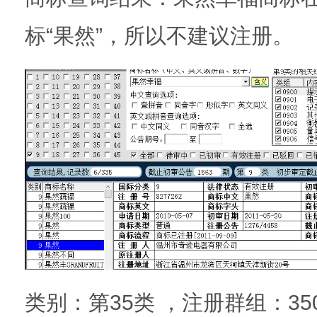
标“果然”，所以不建议注册。
类别：第35类 ，注册群组：3501