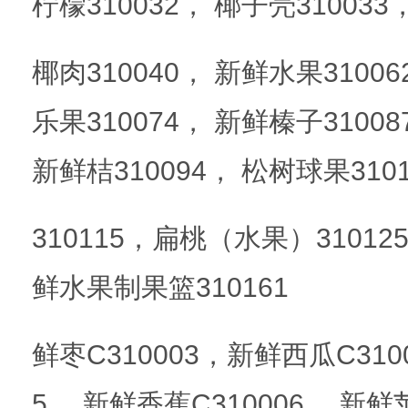
柠檬310032， 椰子壳310033，
椰肉310040， 新鲜水果31006
乐果310074， 新鲜榛子31008
新鲜桔310094， 松树球果310
310115，扁桃（水果）31012
鲜水果制果篮310161
鲜枣C310003，新鲜西瓜C310
5， 新鲜香蕉C310006， 新鲜