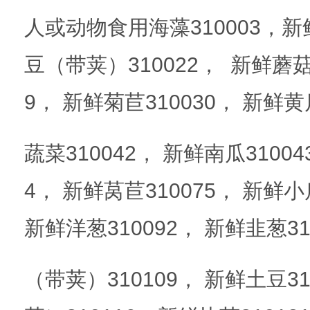
人或动物食用海藻310003，新鲜
豆（带荚）310022， 新鲜蘑菇3
9， 新鲜菊苣310030， 新鲜黄
蔬菜310042， 新鲜南瓜3100
4， 新鲜莴苣310075， 新鲜
新鲜洋葱310092， 新鲜韭葱31
（带荚）310109， 新鲜土豆3