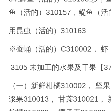
鱼（活的）310157，鳀鱼（活的
用昆虫（活的）310163
※蚕蛹（活的）C310002， 虾
3105 未加工的水果及干果【3
（一）新鲜柑橘310002， 坚果
浆果310013， 甘蔗310021，