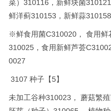
菜）310116，新鲜块菌31012
鲜洋蓟310153，新鲜蒜31015
※鲜食用菌C310020， 食用鲜
310025，食用新鲜芦荟C310
0027
3107 种子【5】
未加工谷种310023， 蘑菇繁殖
胚芽（种子）310065， 植物种子