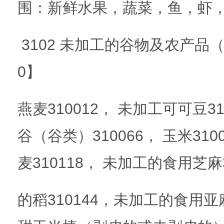
围：新鲜水果，蔬菜，鱼，虾
3102 未加工的谷物及农产品
0】
燕麦310012， 未加工可可豆310
谷（谷类）310066， 玉米3100
麦310118， 未加工的食用芝麻3
的稻310144，未加工的食用亚