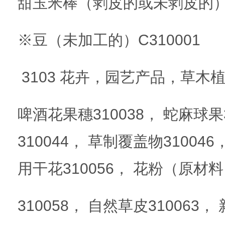
甜玉米棒（剥皮的或未剥皮的）3
※豆（未加工的）C310001
3103 花卉，园艺产品，草木植
啤酒花果穗310038， 蛇麻球果
310044， 草制覆盖物310046
用干花310056， 花粉（原材料）
310058， 自然草皮310063