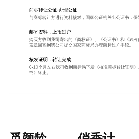
商标转让公证-办理公证
与商标转让方进行资料核对，国家公证机关出公证书，保
邮寄资料，上报过户
购买方收到我司寄出的《商标证》、《公证书》和《独占
盖章回寄到我公司提交国家商标局办理商标过户手续。
核发证明，转让完成
6-10个月左右我司收到商标局下发《核准商标转让证明
书》终止。
觅颜龄
俏香计