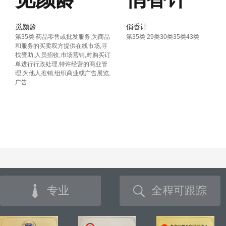
觅颜龄
俏香计
第35类 药品零售或批发服务,为商品
第35类 29类30类35类43类
和服务的买卖双方提供在线市场,寻
找赞助,人员招收,市场营销,对购买订
单进行行政处理,特许经营的商业管
理,为他人推销,组织商业或广告展览,
广告
专业
全程可跟踪