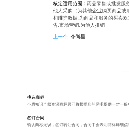
核定适用范围 :
药品零售或批发服务
他人采购（为其他企业购买商品或
和维护数据,为商品和服务的买卖双
告,市场营销,为他人推销
上一个
令尚星
下一个
留鲜令
挑选商标
小盾知识产权资深商标顾问将根据您的需求提供一对一服
签订合同
确认商标无误，签订转让合同，合同中会表明商标详细信