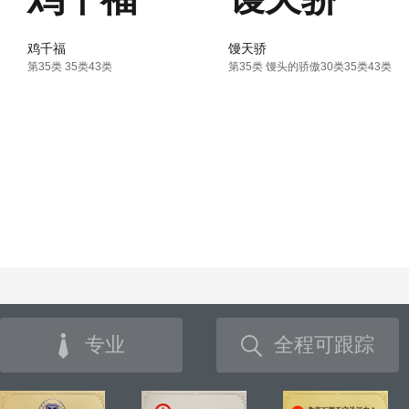
鸡千福
馒天骄
第35类 35类43类
第35类 馒头的骄傲30类35类43类
专业
全程可跟踪