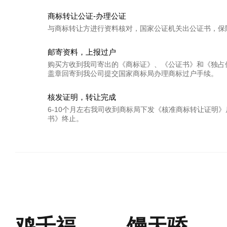
商标转让公证-办理公证
与商标转让方进行资料核对，国家公证机关出公证书，保
邮寄资料，上报过户
购买方收到我司寄出的《商标证》、《公证书》和《独占
盖章回寄到我公司提交国家商标局办理商标过户手续。
核发证明，转让完成
6-10个月左右我司收到商标局下发《核准商标转让证明
书》终止。
鸡千福
馒天骄