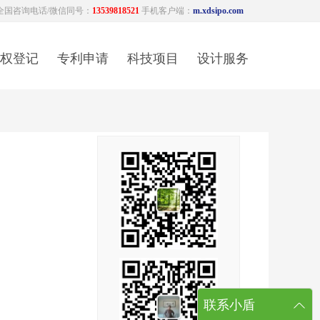
全国咨询电话/微信同号：
13539818521
手机客户端：
m.xdsipo.com
权登记
专利申请
科技项目
设计服务
联系小盾