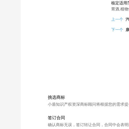
核定适用范
胃酒,植物
上一个
汽
下一个
康
挑选商标
小盾知识产权资深商标顾问将根据您的需求提
签订合同
确认商标无误，签订转让合同，合同中会表明