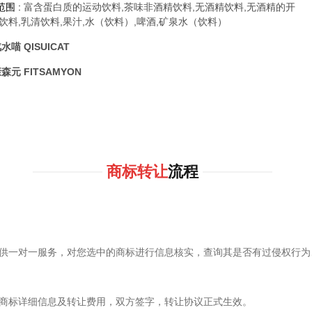
围 :
富含蛋白质的运动饮料,茶味非酒精饮料,无酒精饮料,无酒精的开
饮料,乳清饮料,果汁,水（饮料）,啤酒,矿泉水（饮料）
水喵 QISUICAT
森元 FITSAMYON
商标转让
流程
供一对一服务，对您选中的商标进行信息核实，查询其是否有过侵权行为
商标详细信息及转让费用，双方签字，转让协议正式生效。