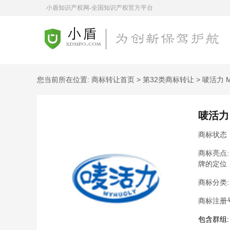
小盾知识产权网-全国知识产权官方平台
您当前所在位置:
商标转让首页
>
第32类商标转让
> 唛活力 
唛活力 
商标状态
商标亮点
牌的定位
商标分类
商标注册
包含群组: