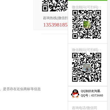
微信顾问(可扫码)：
咨询热线(微信扫扫)
13539818521
微信顾问(可扫码)：
、是否存在近似商标等信息
QQ加好友沟通.
QQ号：4373440
咨询电话/微信同