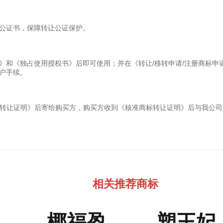
公证书，保障转让公证保护。
》和《独占使用授权书》后即可使用；并在《转让/移转申请/注册商标申
户手续。
商标转让证明》后寄给购买方，购买方收到《核准商标转让证明》后与我公
相关推荐商标
椰福盈
塑王妃