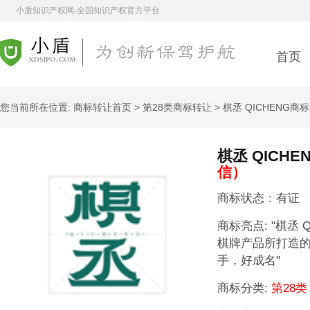
小盾知识产权网-全国知识产权官方平台
首页
您当前所在位置:
商标转让首页
>
第28类商标转让
> 棋丞 QICHENG商
棋丞 QICHE
信）
商标状态：有证
商标亮点:
"棋丞 
棋牌产品所打造
手，好成名"
商标分类:
第28类