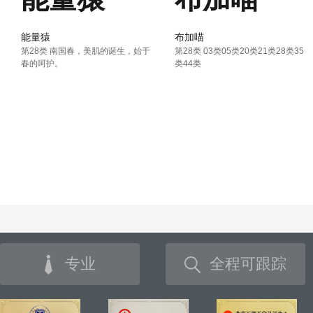
能量猿
布加喵
第28类 南国春，美肌的诞生，始于
第28类 03类05类20类21类28类35
春的呵护。
类44类
专业
全程可跟踪