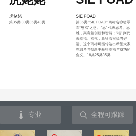
虎姥姥
SIE FOAD
第35类 30类35类43类
第35类 "SIE FOAD" 商标名称暗示
着“思福”之意。 "思" 代表思考、思
维，寓意着创新和智慧；"福" 则代
表幸福、福气，象征着祝福与好
运。这个商标可能传达出希望大家
在思考与创新中获得幸福与成功的
含义。18类25类35类
专业
全程可跟踪