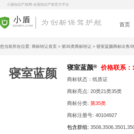
小盾知识产权网-全国知识产权官方平台
首页
您当前所在位置:
商标转让首页
>
第35类商标转让
> 寝室蓝颜商标出售/
®
寝室蓝颜
价格联系：1
寝室蓝颜
商标状态：纸质证
商标亮点:
20类21类35类
商标分类:
第35类
商标注册号:
40104927
包含群组:
3508,3506,3501,350