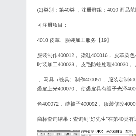
(2)类别：第40类 ，注册群组：4010 商
可注册项目：
4010 皮革、服装加工服务【19】
服装制作400012， 染鞋400016， 皮革染色
时装加工400028， 皮毛防蛀处理400030， 
， 马具（鞍具）制作400051， 服装定制4000
裘皮上光400070， 使裘皮具有缎子光泽400
色400072， 缝被子400092， 服装修改400
商标查询结果：查询到“好先生”在第40类