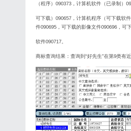
（程序）090373，计算机软件（已录制）0
可下载）090657，计算机程序（可下载软件
件090695，可下载的影像文件090696，
软件090717。
商标查询结果：查询到“好先生”在第9类有