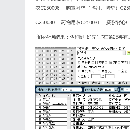
衣C250006， 胸罩衬垫（胸衬、胸垫）C25
C250030， 药物用衣C250031， 摄影背心C2
商标查询结果：查询到“好先生”在第25类