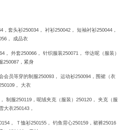
34，套头衫250034， 衬衫250042， 短袖衬衫250044，
0056， 成品衣
0064， 外套250066， 针织服装250071， 华达呢（服装）
服250087，紧身
行会会员等穿的制服250093， 运动衫250094，围裙（衣
50109， 大衣
117， 制服250119，呢绒夹克（服装）250120， 夹克（服
雪大衣250143，
0154， Ｔ恤衫250155， 钓鱼背心250159，裙裤25016