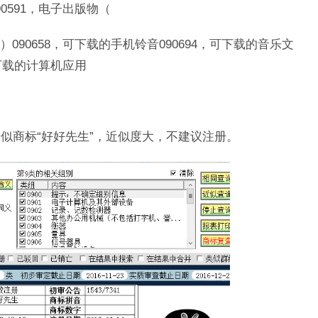
90591，电子出版物（
）090658，可下载的手机铃音090694，可下载的音乐文
可下载的计算机应用
近似商标“好好先生”，近似度大，不建议注册。