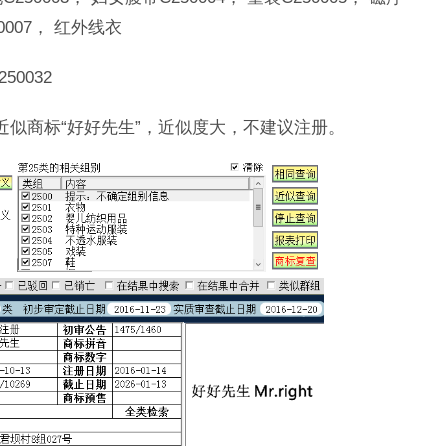
0007， 红外线衣
50032
有近似商标“好好先生”，近似度大，不建议注册。