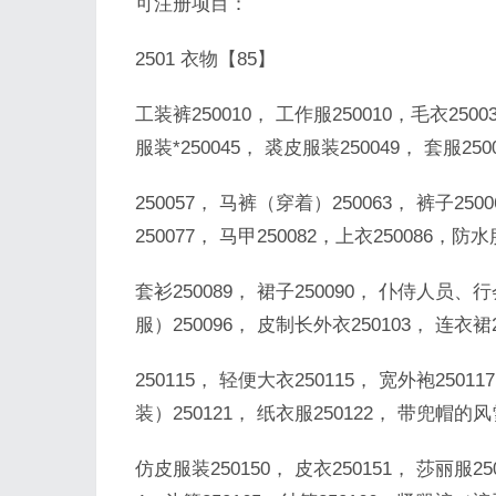
可注册项目：
2501 衣物【85】
工装裤250010， 工作服250010，毛衣2500
服装*250045， 裘皮服装250049， 套服25
250057， 马裤（穿着）250063， 裤子25
250077， 马甲250082，上衣250086，防水
套衫250089， 裙子250090， 仆侍人员、
服）250096， 皮制长外衣250103， 连衣裙2
250115， 轻便大衣250115， 宽外袍250
装）250121， 纸衣服250122， 带兜帽的风
仿皮服装250150， 皮衣250151， 莎丽服25