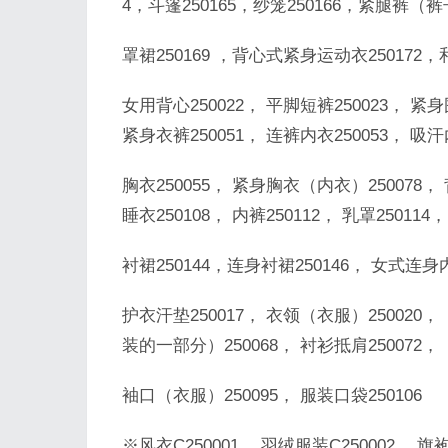
4，斗篷250165，纱笼250166，紧腿裤（裤
罩裙250169 ，背心式紧身运动衣250172，和
女用背心250022， 平脚短裤250023， 紧身
紧身衣裤250051， 连裤内衣250053， 吸汗
胸衣250055， 紧身胸衣（内衣）250078， 
睡衣250108， 内裤250112， 乳罩250114
衬裙250144，连身衬裙250146， 女式连身内
护衣汗垫250017， 衣领（衣服）250020，
装的一部分）250068， 衬衫抵肩250072， 
袖口（衣服）250095， 服装口袋250106
※风衣C250001， 羽绒服装C250002， 旗袍