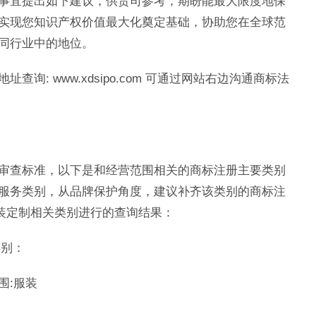
事宜提出如下建议，供贵司参考，期盼能最大限度地保
实现您知识产权价值最大化奠定基础，协助您在全球范
同行业中的地位。
: www.xdsipo.com 可通过网站右边沟通商标法
审查标准，以下是和经营范围相关的商标注册主要类别
服务类别，从品牌保护角度，建议补齐该类别的商标注
服装定制相关类别进行的查询结果：
类别：
范围:服装