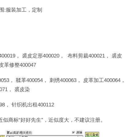
品范围:服装加工，定制
400019， 裘皮定形400020， 布料剪裁400021， 裘皮
皮革修整400047
53， 鞣革400054， 刺绣400063， 皮革加工400064，
071， 裘皮染
098， 针织机出租400112
有近似商标“好好先生”，近似度大，不建议注册。