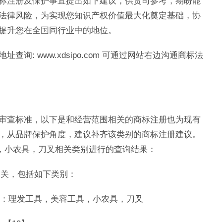
标注册及保护事宜提出如下建议，供贵司参考，期盼能
法律风险，为实现您知识产权价值最大化奠定基础，协
提升您在全国同行业中的地位。
: www.xdsipo.com 可通过网站右边沟通商标法
审查标准，以下是和经营范围相关的商标注册也为现有
，从品牌保护角度，建议补齐该类别的商标注册建议。
具，小农具，刀叉相关类别进行的查询结果：
相关，包括如下类别：
2 包含范围：理发工具，美容工具，小农具，刀叉