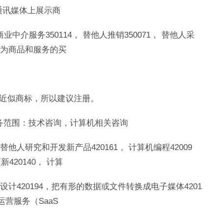
在通讯媒体上展示商
商业中介服务350114， 替他人推销350071， 替他人采
，为商品和服务的买
无近似商标，所以建议注册。
 服务范围：技术咨询，计算机相关咨询
他人研究和开发新产品420161， 计算机编程42009
420140， 计算
设计420194，把有形的数据或文件转换成电子媒体4201
运营服务（SaaS