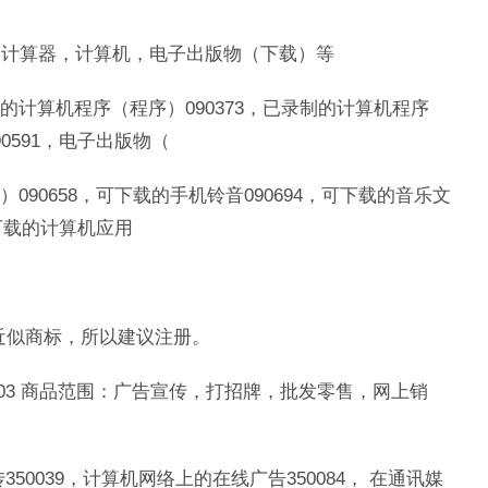
围：计算器，计算机，电子出版物（下载）等
制的计算机程序（程序）090373，已录制的计算机程序
90591，电子出版物（
）090658，可下载的手机铃音090694，可下载的音乐文
可下载的计算机应用
近似商标，所以建议注册。
，3503 商品范围：广告宣传，打招牌，批发零售，网上销
350039，计算机网络上的在线广告350084， 在通讯媒