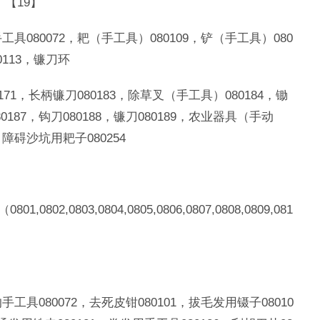
【19】
手工具080072，耙（手工具）080109，铲（手工具）080
0113，镰刀环
0171，长柄镰刀080183，除草叉（手工具）080184，锄
187，钩刀080188，镰刀080189，农业器具（手动
，障碍沙坑用耙子080254
0803,0804,0805,0806,0807,0808,0809,081
手工具080072，去死皮钳080101，拔毛发用镊子08010