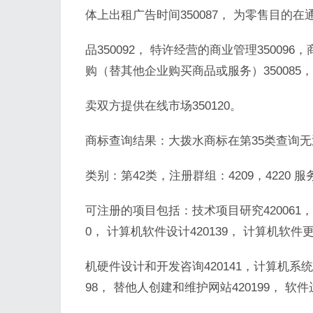
体上出租广告时间350087， 为零售目的
品350092， 特许经营的商业管理350096，
购（替其他企业购买商品或服务）350085
卖双方提供在线市场350120。
商标查询结果：大拨水商标在第35类查询
类别：第42类，注册群组：4209，4220
可注册的项目包括：技术项目研究420061，替
0， 计算机软件设计420139， 计算机软件更新
机硬件设计和开发咨询420141，计算机系统
98， 替他人创建和维护网站420199， 软件