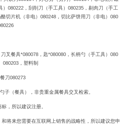
工具）080222，刮削刀（手工具）080235，剔肉刀（手工
，奶酪切片机（非电）080248，切比萨饼用刀（非电）080
0226
刀叉餐具*080078，匙*080080，长柄勺（手工具）080
080203，塑料制
刀080273
1勺子（餐具），非贵重金属餐具交叉检索。
商标，所以建议注册。
，和将来您需要在互联网上销售的战略性，所以建议您申