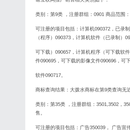
类别：第9类 ，注册群组：0901 商品范
可注册的项目包括：计算机090372，已录
（程序）090373，计算机软件（已录制）0
可下载）090657，计算机程序（可下载软件
件090695，可下载的影像文件090696，
软件090717。
商标查询结果：大拨水商标在第9类查询无
类别：第35类 ，注册群组：3501,3502
售。
可注册的项目包括：广告350039， 广告宣传