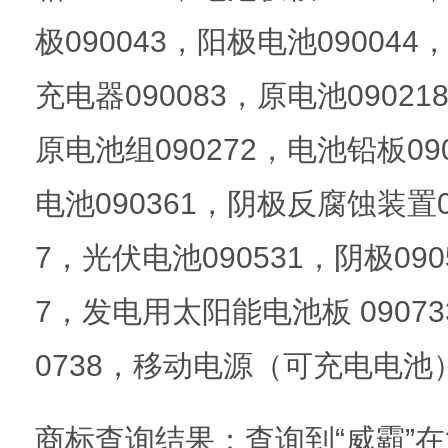
极090043，阳极电池090044
充电器090083，原电池09021
原电池组090272，电池铅板090
电池090361，阴极反腐蚀装置09
7，光伏电池090531，阴极090
7，发电用太阳能电池板 0907
0738，移动电源（可充电电池）C
商标查询结果：查询到“威霸”